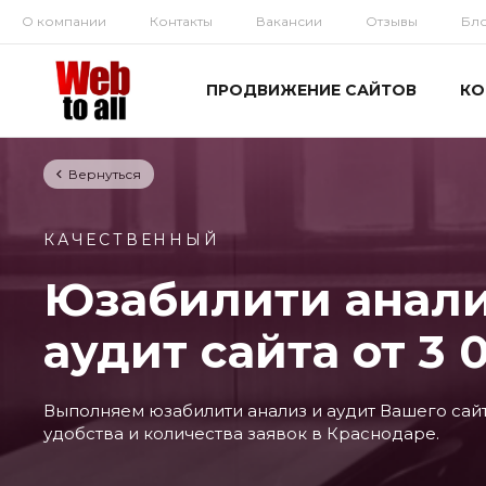
О компании
Контакты
Вакансии
Отзывы
Бл
ПРОДВИЖЕНИЕ САЙТОВ
КО
Вернуться
КАЧЕСТВЕННЫЙ
Юзабилити анали
аудит сайта от 3 0
Выполняем юзабилити анализ и аудит Вашего сай
удобства и количества заявок в Краснодаре.