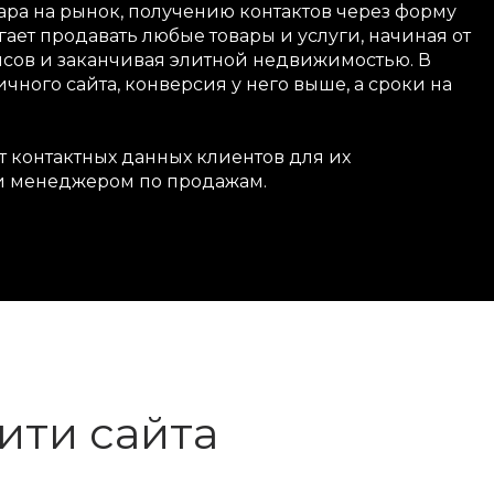
ра на рынок, получению контактов через форму
гает продавать любые товары и услуги, начиная от
исов и заканчивая элитной недвижимостью. В
чного сайта, конверсия у него выше, а сроки на
т контактных данных клиентов для их
и менеджером по продажам.
ити сайта