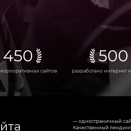
450
500
 корпоративных сайтов
разработано интернет 
— одностраничный сайт
йта
Качественный лендинг 