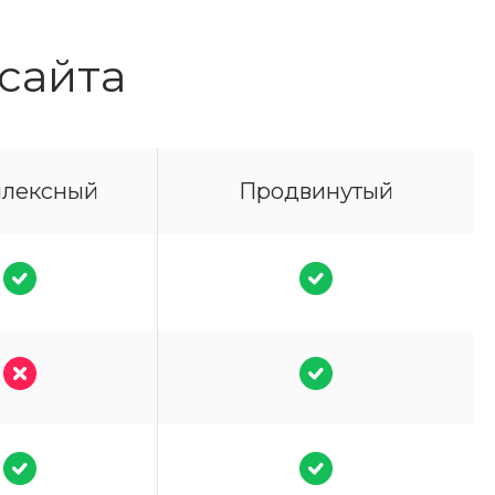
сайта
лексный
Продвинутый