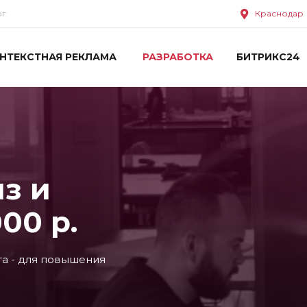
ог
Краснодар
НТЕКСТНАЯ РЕКЛАМА
РАЗРАБОТКА
БИТРИКС24
з и
00 р.
та - для повышения