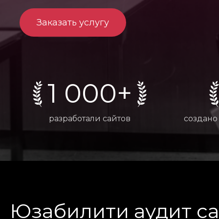
Заказать услугу
1 000+
разработали сайтов
создано
Юзабилити аудит са