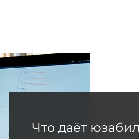
Что даёт юзабил