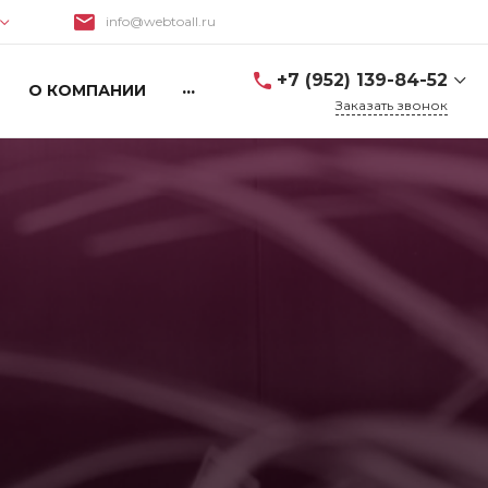
info@webtoall.ru
Поиск
+7 (952) 139-84-52
...
О КОМПАНИИ
Заказать звонок
+7 (952) 139-84-52