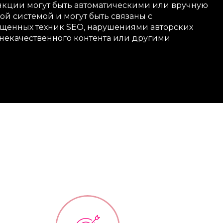
нкции могут быть автоматическими или вручную
й системой и могут быть связаны с
щенных техник SEO, нарушениями авторских
 некачественного контента или другими