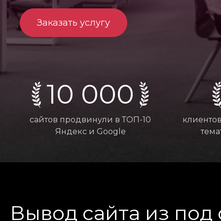
Заказать услугу
10 000
сайтов продвинули в ТОП-10
клиентов
Яндекс и Google
тема
Вывод сайта из под