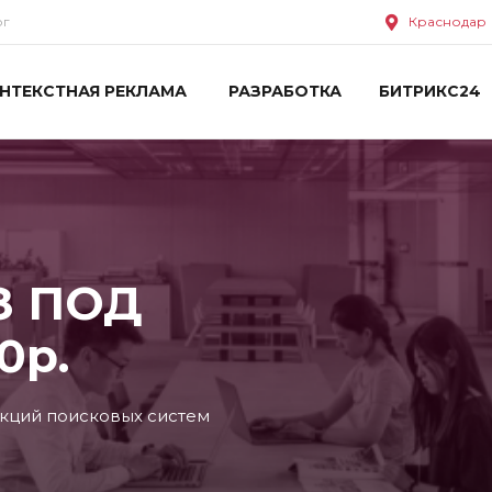
ог
Краснодар
НТЕКСТНАЯ РЕКЛАМА
РАЗРАБОТКА
БИТРИКС24
З ПОД
0р.
нкций поисковых систем