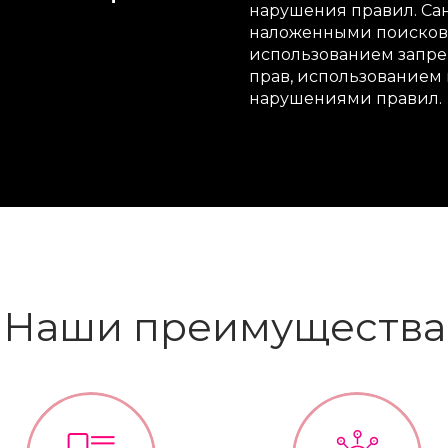
нарушения правил. Са
наложенными поисково
использованием запре
прав, использованием
нарушениями правил.
Наши преимущества