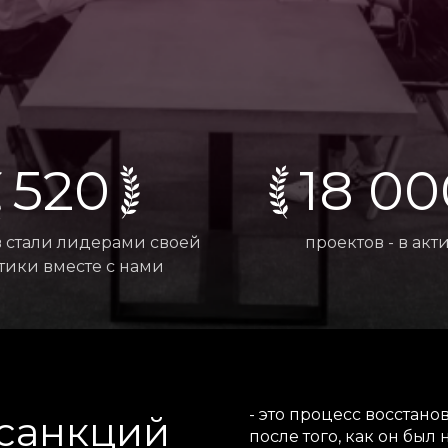
520
18 00
 стали лидерами своей
проектов - в акт
тики вместе с нами
- это процесс восстан
 санкций
после того, как он был