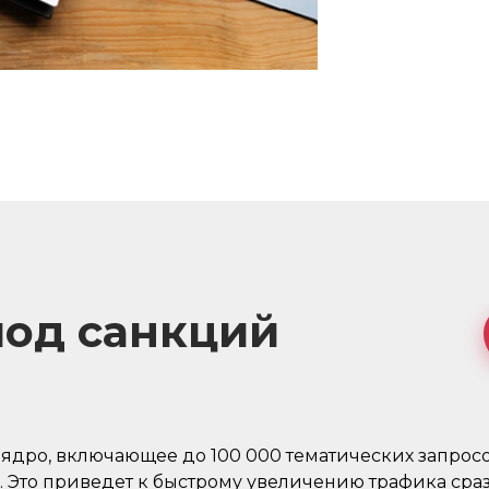
под санкций
дро, включающее до 100 000 тематических запрос
. Это приведет к быстрому увеличению трафика сра