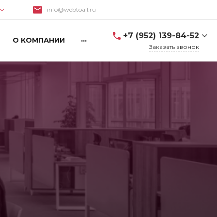
info@webtoall.ru
Поиск
+7 (952) 139-84-52
...
О КОМПАНИИ
Заказать звонок
+7 (952) 139-84-52