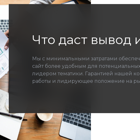
Что даст вывод 
Мы с минимальными затратами обеспечи
сайт более удобным для потенциальны
лидером тематики. Гарантией нашей к
работы и лидирующее положение на ры