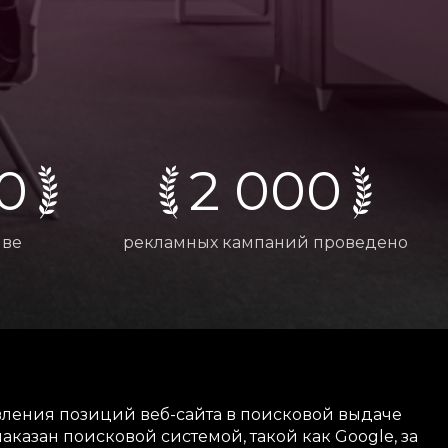
0
2 000
иве
рекламных кампаний проведено
овления позиций веб-сайта в поисковой выдаче
 наказан поисковой системой, такой как Google, за