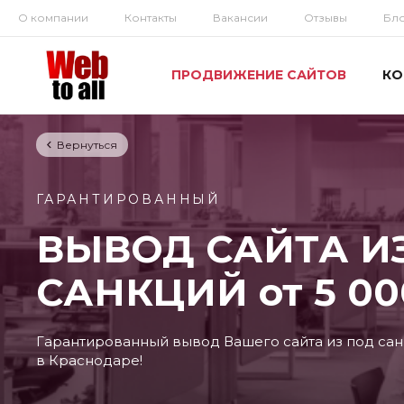
О компании
Контакты
Вакансии
Отзывы
Бл
ПРОДВИЖЕНИЕ САЙТОВ
КО
Вернуться
ГАРАНТИРОВАННЫЙ
ВЫВОД САЙТА И
САНКЦИЙ от 5 00
Гарантированный вывод Вашего сайта из под са
в Краснодаре!