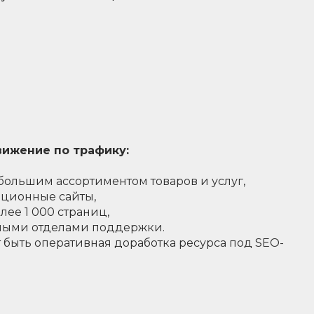
ижение по трафику:
 большим ассортиментом товаров и услуг,
ационные сайты,
лее 1 000 страниц,
нными отделами поддержки.
 быть оперативная доработка ресурса под SЕО-