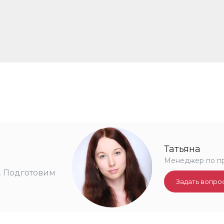
Татьяна
Менеджер по п
. Подготовим
Задать вопро