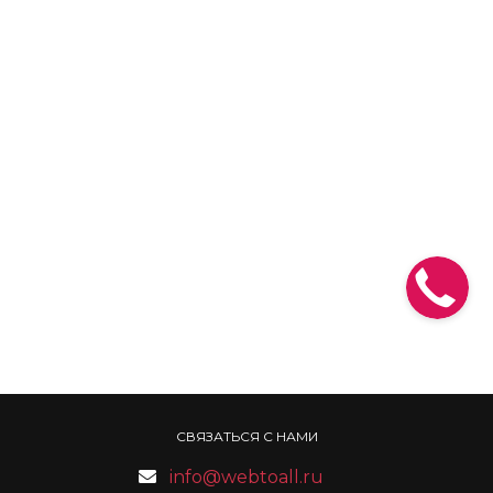
СВЯЗАТЬСЯ С НАМИ
info@webtoall.ru