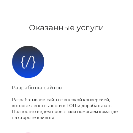
Оказанные услуги
Разработка сайтов
Разрабатываем сайты с высокой конверсией,
которые легко вывести в ТОП и дорабатывать.
Полностью ведем проект или помогаем команде
на стороне клиента