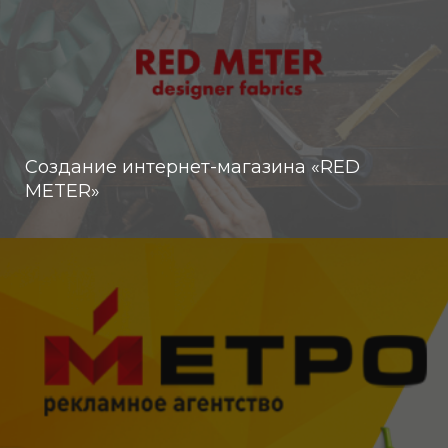
Создание интернет-магазина «RED
METER»